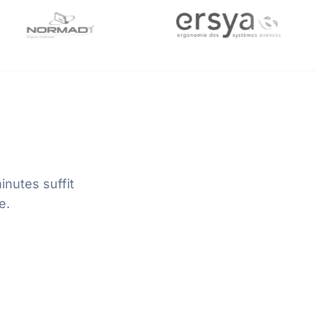
nutes suffit
e.