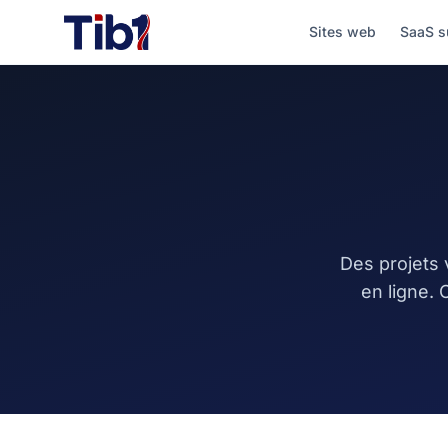
Sites web
SaaS s
Des projets 
en ligne.