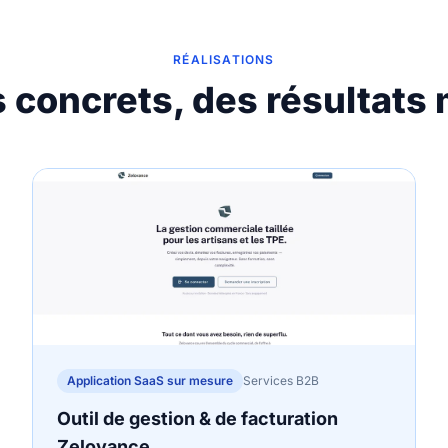
RÉALISATIONS
s concrets, des résultats
Application SaaS sur mesure
Services B2B
Outil de gestion & de facturation
Zelovance