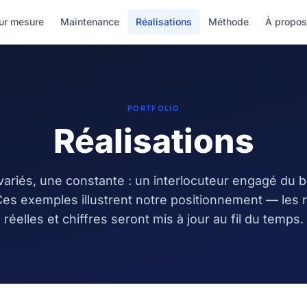
ur mesure
Maintenance
Réalisations
Méthode
À propo
PORTFOLIO
Réalisations
variés, une constante : un interlocuteur engagé du br
 Ces exemples illustrent notre positionnement — les 
réelles et chiffres seront mis à jour au fil du temps.