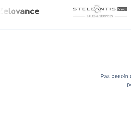
Pas besoin 
p