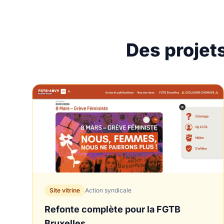
Des projet
Site vitrine
Action syndicale
Refonte complète pour la FGTB
Bruxelles